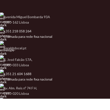
Avenida Miguel Bombarda 93A
1050-162 Lisboa
+351 218 058 264
Chamada para rede fixa nacional
geral@docel.pt
R. José Falcão 57A,
1000-033 Lisboa
+351 21 604 1688
Chamada para rede fixa nacional
Av. Alm. Reis nº 74 F H,
1150-020 Lisboa
+351 21 402 9629
Chamada para rede fixa nacional