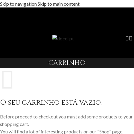
Skip to navigation
Skip to main content
CARRINHO
O seu carrinho está vazio.
Before proceed to checkout you must add some products to your
shopping cart.
You will find a lot of interesting products on our "Shop" page.