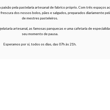
 paixão pela pastelaria artesanal de fabrico próprio. Com três espaços 
a frescura dos nossos bolos, pães e salgados, preparados diariamente pe
de mestres pasteleiros.
elataria artesanal, as famosas panquecas e uma cafetaria de especialid
seu momento de pausa.
Esperamos por si, todos os dias, das 07h às 21h.