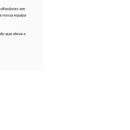
acolhedores em
la nossa equipa
ade que eleva o